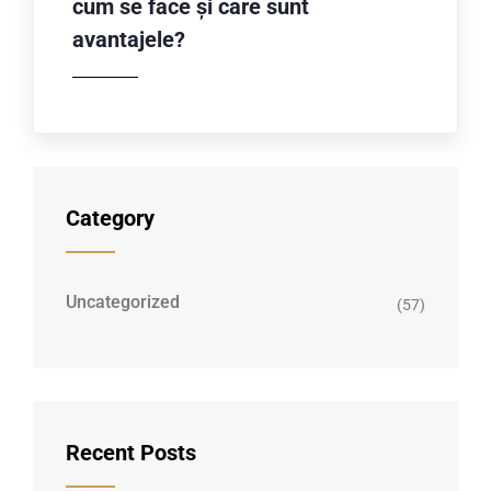
cum se face și care sunt
avantajele?
Category
Uncategorized
(57)
Recent Posts