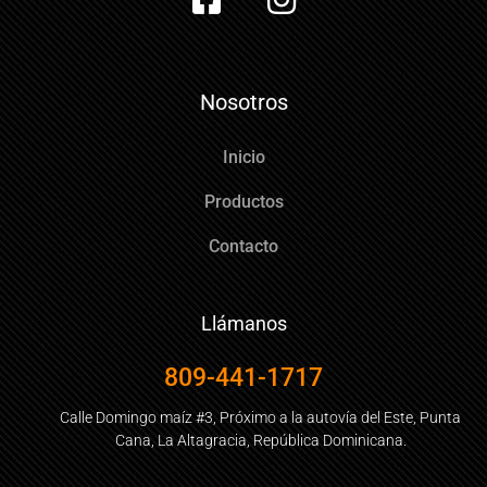
Nosotros
Inicio
Productos
Contacto
Llámanos
809-441-1717
Calle Domingo maíz #3, Próximo a la autovía del Este, Punta
Cana, La Altagracia, República Dominicana.