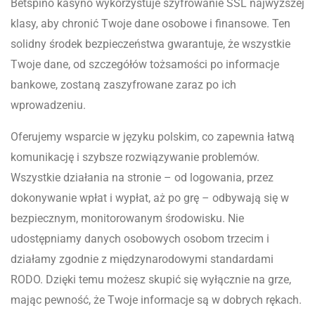
Betspino kasyno wykorzystuje szyfrowanie SSL najwyższej
klasy, aby chronić Twoje dane osobowe i finansowe. Ten
solidny środek bezpieczeństwa gwarantuje, że wszystkie
Twoje dane, od szczegółów tożsamości po informacje
bankowe, zostaną zaszyfrowane zaraz po ich
wprowadzeniu.
Oferujemy wsparcie w języku polskim, co zapewnia łatwą
komunikację i szybsze rozwiązywanie problemów.
Wszystkie działania na stronie – od logowania, przez
dokonywanie wpłat i wypłat, aż po grę – odbywają się w
bezpiecznym, monitorowanym środowisku. Nie
udostępniamy danych osobowych osobom trzecim i
działamy zgodnie z międzynarodowymi standardami
RODO. Dzięki temu możesz skupić się wyłącznie na grze,
mając pewność, że Twoje informacje są w dobrych rękach.