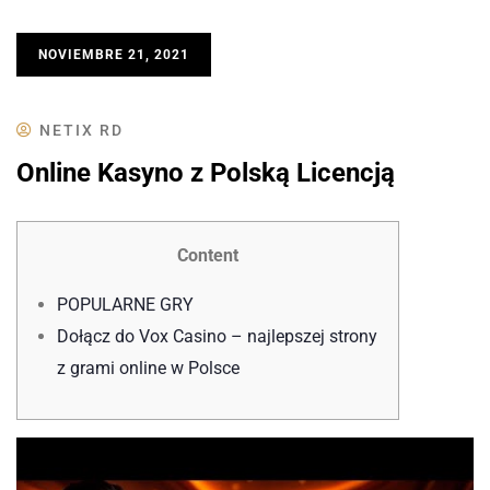
NOVIEMBRE 21, 2021
NETIX RD
Online Kasyno z Polską Licencją
Content
POPULARNE GRY
Dołącz do Vox Casino – najlepszej strony
z grami online w Polsce