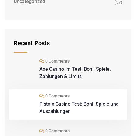
Uncategorized
(57)
Recent Posts
0 Comments
Axe Casino im Test: Boni, Spiele,
Zahlungen & Limits
0 Comments
Pistolo Casino Test: Boni, Spiele und
Auszahlungen
0 Comments