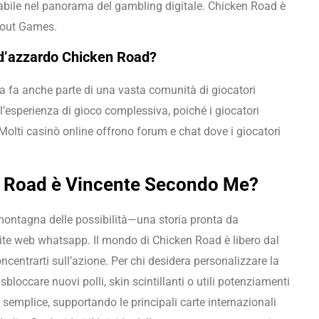
dabile nel panorama del gambling digitale. Chicken Road è
Inout Games.
 d’azzardo Chicken Road?
a fa anche parte di una vasta comunità di giocatori
l’esperienza di gioco complessiva, poiché i giocatori
Molti casinò online offrono forum e chat dove i giocatori
en Road è Vincente Secondo Me?
montagna delle possibilità—una storia pronta da
ite web whatsapp. Il mondo di Chicken Road è libero dal
ncentrarti sull’azione. Per chi desidera personalizzare la
bloccare nuovi polli, skin scintillanti o utili potenziamenti
semplice, supportando le principali carte internazionali