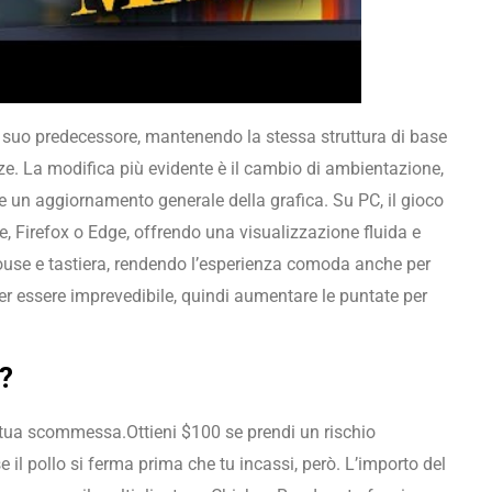
 suo predecessore, mantenendo la stessa struttura di base
nze. La modifica più evidente è il cambio di ambientazione,
e un aggiornamento generale della grafica. Su PC, il gioco
 Firefox o Edge, offrendo una visualizzazione fluida e
mouse e tastiera, rendendo l’esperienza comoda anche per
per essere imprevedibile, quindi aumentare le puntate per
a?
a tua scommessa.Ottieni $100 se prendi un rischio
il pollo si ferma prima che tu incassi, però. L’importo del