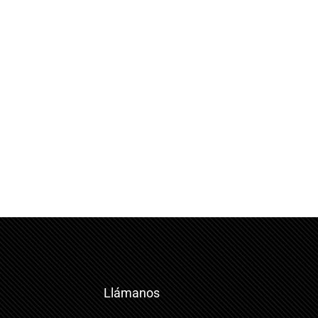
Llámanos