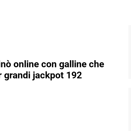
nò online con galline che
r grandi jackpot 192