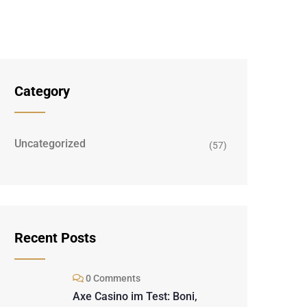
Category
Uncategorized
(57)
Recent Posts
0 Comments
Axe Casino im Test: Boni,