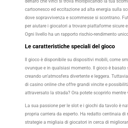
denaro che vinci si trova moltiplicando la tua scom
cartoonesco ed eccitazione ad alta energia sulla s
dove sopravvivenza e scommesse si scontrano. Futu
per aiutare i giocatori a trovare piattaforme sicure e
Ogni livello ha un rapporto rischio-rendimento unico, 
Le caratteristiche speciali del gioco
Il gioco è disponibile su dispositivi mobili, come sm
ovunque e in qualsiasi momento. Il gioco è basato 
creando un’atmosfera divertente e leggera. Tuttavia
di casino online che offre grandi vincite e possibili
attraversato la strada? Ora potete scoprirlo mentre 
La sua passione per le slot e i giochi da tavolo è n
propria carriera da esperto. Ha redatto centinaia di r
strategie a migliaia di giocatori in cerca di migli