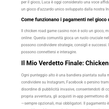
per il gioco, Luca è oggi considerato una voce affi
un gioco d’azzardo unico sviluppato dalla nostra 
Come funzionano i pagamenti nel gioco
Il chicken road game casino non è solo un gioco, m
online. Questa comunità gioca un ruolo cruciale nel
possono condividere strategie, consigli e successi. 
possono connettersi e interagire.
Il Mio Verdetto Finale: Chick
Ogni punteggio alto è una bandiera piantata sulla 
condividere su Instagram, Facebook o persino tram
disordine di pubblicità invasive, consentendoti di co
propria avventura, gli acquisti in-app permettono di s
—sempre opzionali, mai obbligatori. Il pagamento è 