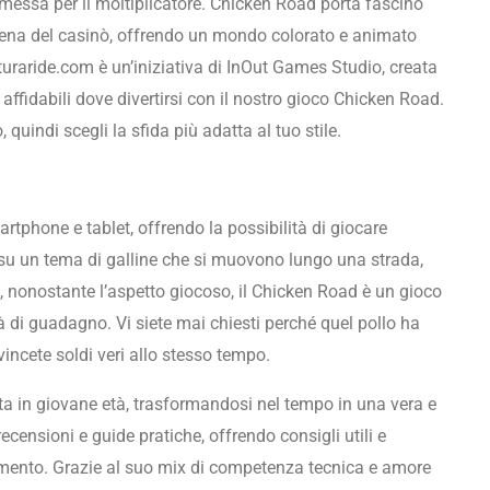
messa per il moltiplicatore. Chicken Road porta fascino
cena del casinò, offrendo un mondo colorato e animato
raride.com è un’iniziativa di InOut Games Studio, creata
 affidabili dove divertirsi con il nostro gioco Chicken Road.
quindi scegli la sfida più adatta al tuo stile.
artphone e tablet, offrendo la possibilità di giocare
su un tema di galline che si muovono lungo una strada,
, nonostante l’aspetto giocoso, il Chicken Road è un gioco
tà di guadagno. Vi siete mai chiesti perché quel pollo ha
vincete soldi veri allo stesso tempo.
ata in giovane età, trasformandosi nel tempo in una vera e
ecensioni e guide pratiche, offrendo consigli utili e
oramento. Grazie al suo mix di competenza tecnica e amore