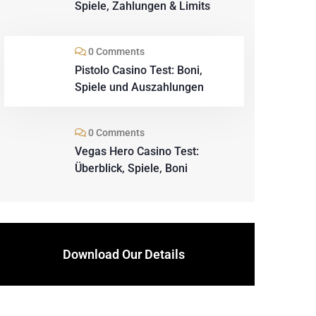
Spiele, Zahlungen & Limits
0 Comments
Pistolo Casino Test: Boni,
Spiele und Auszahlungen
0 Comments
Vegas Hero Casino Test:
Überblick, Spiele, Boni
Download Our Details