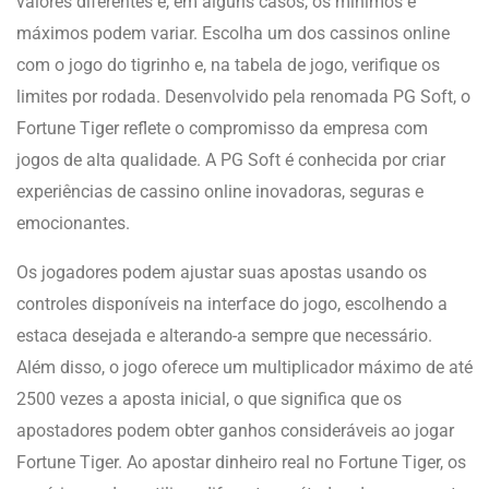
valores diferentes e, em alguns casos, os mínimos e
máximos podem variar. Escolha um dos cassinos online
com o jogo do tigrinho e, na tabela de jogo, verifique os
limites por rodada. Desenvolvido pela renomada PG Soft, o
Fortune Tiger reflete o compromisso da empresa com
jogos de alta qualidade. A PG Soft é conhecida por criar
experiências de cassino online inovadoras, seguras e
emocionantes.
Os jogadores podem ajustar suas apostas usando os
controles disponíveis na interface do jogo, escolhendo a
estaca desejada e alterando-a sempre que necessário.
Além disso, o jogo oferece um multiplicador máximo de até
2500 vezes a aposta inicial, o que significa que os
apostadores podem obter ganhos consideráveis ao jogar
Fortune Tiger. Ao apostar dinheiro real no Fortune Tiger, os