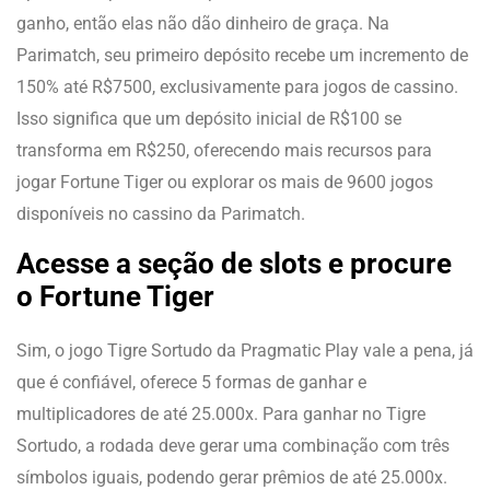
ganho, então elas não dão dinheiro de graça. Na
Parimatch, seu primeiro depósito recebe um incremento de
150% até R$7500, exclusivamente para jogos de cassino.
Isso significa que um depósito inicial de R$100 se
transforma em R$250, oferecendo mais recursos para
jogar Fortune Tiger ou explorar os mais de 9600 jogos
disponíveis no cassino da Parimatch.
Acesse a seção de slots e procure
o Fortune Tiger
Sim, o jogo Tigre Sortudo da Pragmatic Play vale a pena, já
que é confiável, oferece 5 formas de ganhar e
multiplicadores de até 25.000x. Para ganhar no Tigre
Sortudo, a rodada deve gerar uma combinação com três
símbolos iguais, podendo gerar prêmios de até 25.000x.