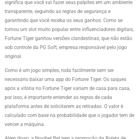
significa que você vai fazer seus palpites em um ambiente
transparente, seguindo as regras de segurança e
garantindo que você receba os seus ganhos. Como se
tornou um slot muito popular entre influenciadores digitais,
Fortune Tiger ganhou versões clandestinas, que não estão
sob controle da PG Soft, empresa responsável pelo jogo
original.
Como é um jogo simples, roda facilmente sem ser
necessário baixar uma app do Fortune Tiger. Os saques
após a vitória no Fortune Tiger variam de casa para casa,
por isso, é importante entender as regras de cada
plataforma antes de solicitarem as retiradas. O valor é
calculado com base na probabilidade que o jogador tem de
vencer a máquina.
Além disso, a Novibet Bet tem a promoção da Roleta de