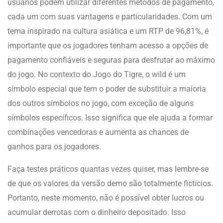
usuários podem utilizar diferentes métodos de pagamento,
cada um com suas vantagens e particularidades. Com um
tema inspirado na cultura asiática e um RTP de 96,81%, é
importante que os jogadores tenham acesso a opções de
pagamento confiáveis e seguras para desfrutar ao máximo
do jogo. No contexto do Jogo do Tigre, o wild é um
símbolo especial que tem o poder de substituir a maioria
dos outros símbolos no jogo, com exceção de alguns
símbolos específicos. Isso significa que ele ajuda a formar
combinações vencedoras e aumenta as chances de
ganhos para os jogadores.
Faça testes práticos quantas vezes quiser, mas lembre-se
de que os valores da versão demo são totalmente fictícios.
Portanto, neste momento, não é possível obter lucros ou
acumular derrotas com o dinheiro depositado. Isso