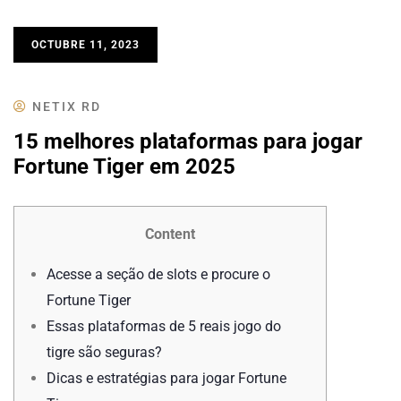
OCTUBRE 11, 2023
NETIX RD
15 melhores plataformas para jogar
Fortune Tiger em 2025
Content
Acesse a seção de slots e procure o
Fortune Tiger
Essas plataformas de 5 reais jogo do
tigre são seguras?
Dicas e estratégias para jogar Fortune